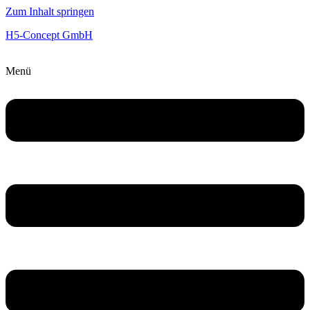
Zum Inhalt springen
H5-Concept GmbH
Menü