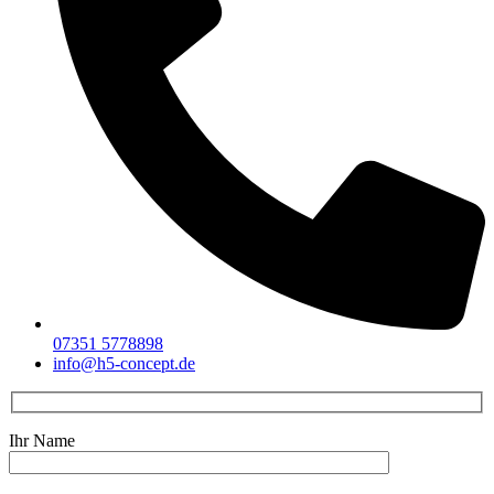
07351 5778898
info@h5-concept.de
Ihr Name