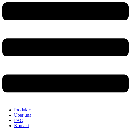
Produkte
Über uns
FAQ
Kontakt