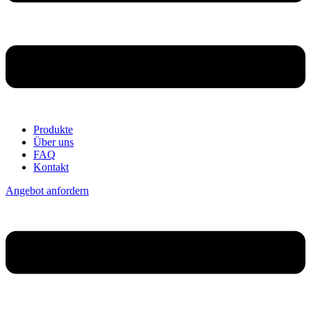
Produkte
Über uns
FAQ
Kontakt
Angebot anfordern